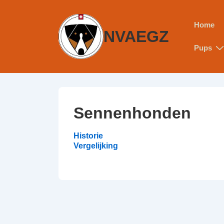
Home
NVAEGZ
Pups
Sennenhonden
Historie
Vergelijking