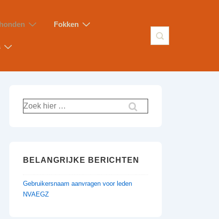
honden
Fokken
s
BELANGRIJKE BERICHTEN
Gebruikersnaam aanvragen voor leden
NVAEGZ