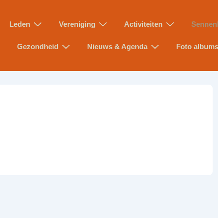
Leden
Vereniging
Activiteiten
Sennen
Gezondheid
Nieuws & Agenda
Foto album