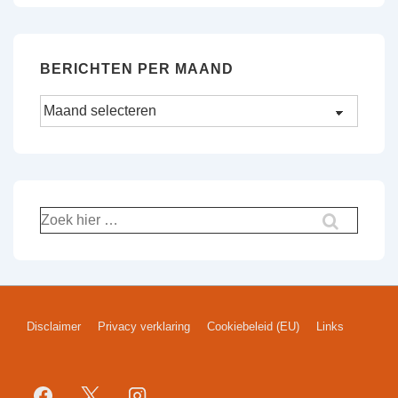
BERICHTEN PER MAAND
Disclaimer
Privacy verklaring
Cookiebeleid (EU)
Links