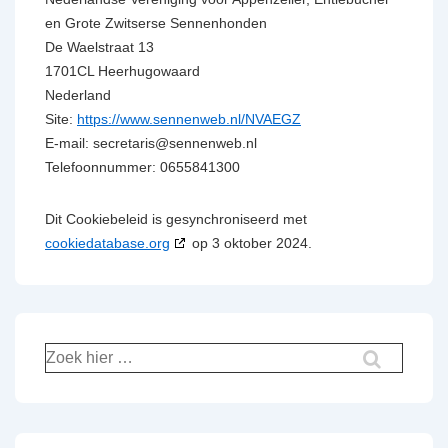
en Grote Zwitserse Sennenhonden
De Waelstraat 13
1701CL Heerhugowaard
Nederland
Site:
https://www.sennenweb.nl/NVAEGZ
E-mail:
secretaris@
sennenweb.nl
Telefoonnummer: 0655841300
Dit Cookiebeleid is gesynchroniseerd met
cookiedatabase.org
op 3 oktober 2024.