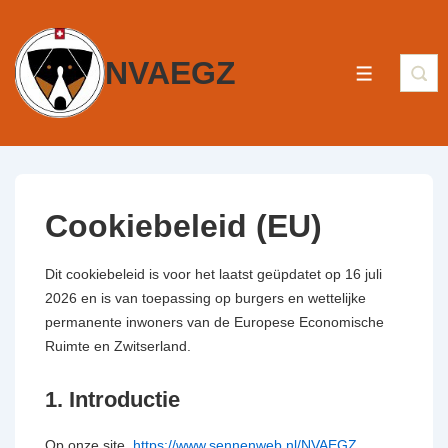
NVAEGZ
Cookiebeleid (EU)
Dit cookiebeleid is voor het laatst geüpdatet op 16 juli
2026 en is van toepassing op burgers en wettelijke
permanente inwoners van de Europese Economische
Ruimte en Zwitserland.
1. Introductie
Op onze site,
https://www.sennenweb.nl/NVAEGZ