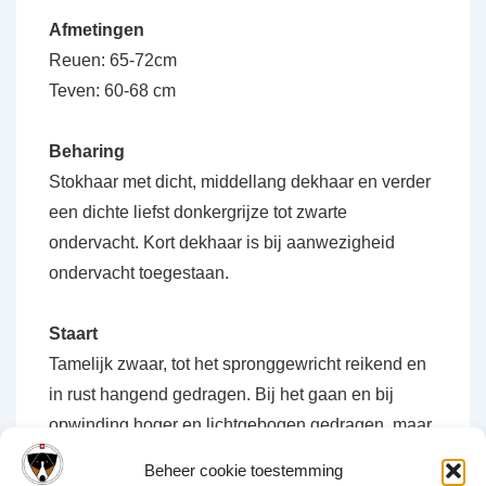
Afmetingen
Reuen: 65-72cm
Teven: 60-68 cm
Beharing
Stokhaar met dicht, middellang dekhaar en verder
een dichte liefst donkergrijze tot zwarte
ondervacht. Kort dekhaar is bij aanwezigheid
ondervacht toegestaan.
Staart
Tamelijk zwaar, tot het spronggewricht reikend en
in rust hangend gedragen. Bij het gaan en bij
opwinding hoger en lichtgebogen gedragen, maar
nooit in een krul op de rug.
Beheer cookie toestemming