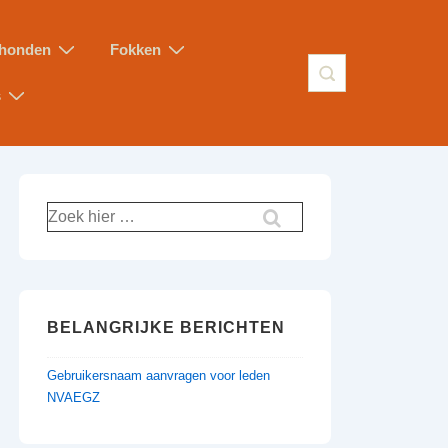
honden
Fokken
s
BELANGRIJKE BERICHTEN
Gebruikersnaam aanvragen voor leden
NVAEGZ