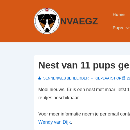
Home
NVAEGZ
Pups
Nest van 11 pups ge
SENNENWEB BEHEERDER
GEPLAATST OP
2
Mooi nieuws! Er is een nest met maar liefst 
reutjes beschikbaar.
Voor meer informatie neem je per email con
Wendy van Dijk
.