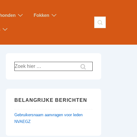
honden
Fokken
s
BELANGRIJKE BERICHTEN
Gebruikersnaam aanvragen voor leden
NVAEGZ