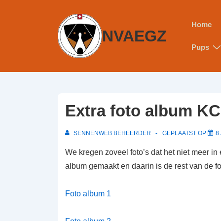
Home
NVAEGZ
Pups
Extra foto album K
SENNENWEB BEHEERDER
GEPLAATST OP
8
We kregen zoveel foto’s dat het niet meer i
album gemaakt en daarin is de rest van de fot
Foto album 1