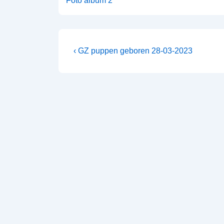
Foto album 2
‹ GZ puppen geboren 28-03-2023