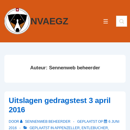
NVAEGZ
Auteur:
Sennenweb beheerder
Uitslagen gedragstest 3 april
2016
DOOR
SENNENWEB BEHEERDER
GEPLAATST OP
6 JUNI
2016
GEPLAATST IN
APPENZELLER
,
ENTLEBUCHER
,