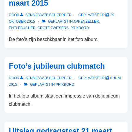
maart 2015
DOOR
SENNENWEB BEHEERDER
GEPLAATST OP
29
OKTOBER 2015
GEPLAATST IN
APPENZELLER
,
ENTLEBUCHER
,
GROTE ZWITSERS
,
PRIKBORD
De foto’s zijn beschkbaar in het foto album.
Foto’s jubileum clubmatch
DOOR
SENNENWEB BEHEERDER
GEPLAATST OP
8 JUNI
2015
GEPLAATST IN
PRIKBORD
In het foto album staat een impressie van de jubileum
clubmatch.
Uitslag gedragstest 21 maart