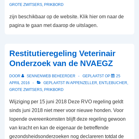
GROTE ZWITSERS
,
PRIKBORD
zijn beschikbaar op de website. Klik hier om naar de
pagina te gaan met daarop de uitslagen.
Restitutieregeling Veterinair
Onderzoek van de NVAEGZ
DOOR
SENNENWEB BEHEERDER
GEPLAATST OP
25
APRIL 2016
GEPLAATST IN
APPENZELLER
,
ENTLEBUCHER
,
GROTE ZWITSERS
,
PRIKBORD
Wijziging per 15 juni 2018 Deze RVO regeling geldt
sinds juni 2018 niet meer voor nieuwe honden. Voor
lopende overeenkomsten blijft deze regeling gewoon
van kracht en kan de eigenaar de betreffende
gezondsheidsonderzoeken nog declareren totdat de