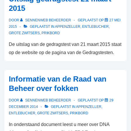
2015
DOOR
SENNENWEB BEHEERDER
GEPLAATST OP
27 MEI
2015
GEPLAATST IN
APPENZELLER
,
ENTLEBUCHER
,
GROTE ZWITSERS
,
PRIKBORD
De uitslag van de gedragstest van 21 maart 2015 staat
op de website op de pagina van de Gedragstesten.
Informatie van de Raad van
Beheer over fokken
DOOR
SENNENWEB BEHEERDER
GEPLAATST OP
29
DECEMBER 2014
GEPLAATST IN
APPENZELLER
,
ENTLEBUCHER
,
GROTE ZWITSERS
,
PRIKBORD
In onderstaand document leest u meer over DNA