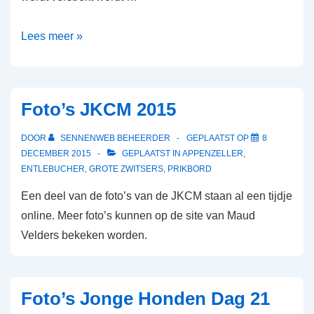
Lees meer »
Foto’s JKCM 2015
DOOR
SENNENWEB BEHEERDER
GEPLAATST OP
8
DECEMBER 2015
GEPLAATST IN
APPENZELLER
,
ENTLEBUCHER
,
GROTE ZWITSERS
,
PRIKBORD
Een deel van de foto’s van de JKCM staan al een tijdje
online. Meer foto’s kunnen op de site van Maud
Velders bekeken worden.
Foto’s Jonge Honden Dag 21