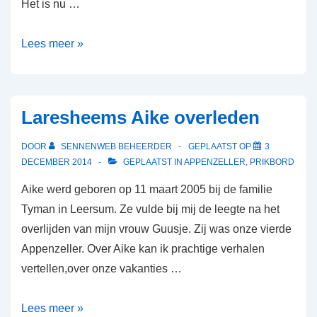
Het is nu …
Lees meer »
Laresheems Aike overleden
DOOR
SENNENWEB BEHEERDER
GEPLAATST OP
3
DECEMBER 2014
GEPLAATST IN
APPENZELLER
,
PRIKBORD
Aike werd geboren op 11 maart 2005 bij de familie
Tyman in Leersum. Ze vulde bij mij de leegte na het
overlijden van mijn vrouw Guusje. Zij was onze vierde
Appenzeller. Over Aike kan ik prachtige verhalen
vertellen,over onze vakanties …
Lees meer »