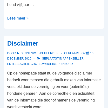
hond vijf jaar …
Lees meer »
Disclaimer
DOOR
SENNENWEB BEHEERDER
GEPLAATST OP
10
DECEMBER 2015
GEPLAATST IN
APPENZELLER
,
ENTLEBUCHER
,
GROTE ZWITSERS
,
PRIKBORD
Op de homepage staat nu de volgende disclaimer
bedoelt voor mensen die gebruik maken van informatie
verstrekt door de vereniging en voor (potentiële)
hondeneigenaren: Aan de correctheid en actualiteit
van de informatie die door of namens de vereniging
wordt verstrekt wordt …