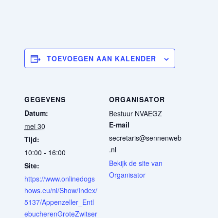
TOEVOEGEN AAN KALENDER
GEGEVENS
ORGANISATOR
Datum:
Bestuur NVAEGZ
E-mail
mei 30
secretaris@sennenweb
Tijd:
.nl
10:00 - 16:00
Bekijk de site van
Site:
Organisator
https://www.onlinedogs
hows.eu/nl/Show/Index/
5137/Appenzeller_Entl
ebucherenGroteZwitser