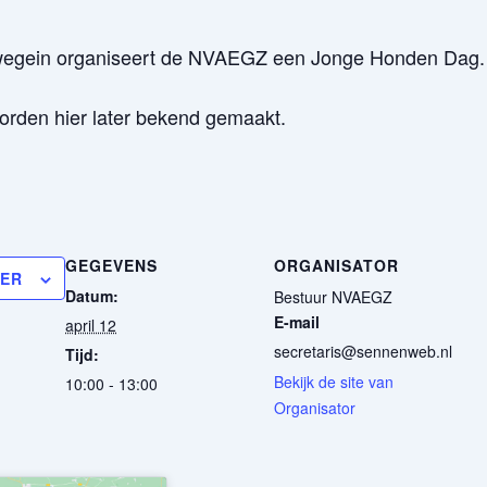
uwegein organiseert de NVAEGZ een Jonge Honden Dag.
rden hier later bekend gemaakt.
GEGEVENS
ORGANISATOR
DER
Datum:
Bestuur NVAEGZ
E-mail
april 12
secretaris@sennenweb.nl
Tijd:
Bekijk de site van
10:00 - 13:00
Organisator