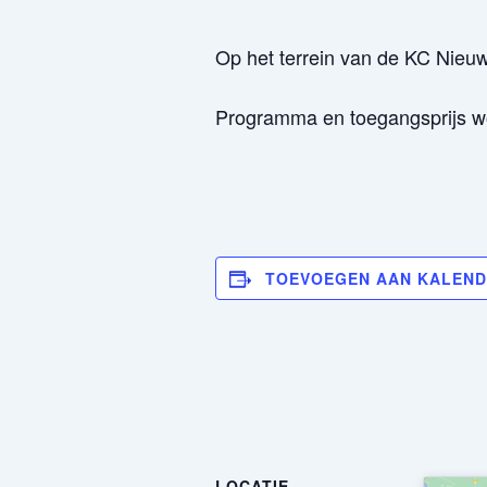
Op het terrein van de KC Nie
Programma en toegangsprijs wo
TOEVOEGEN AAN KALEN
LOCATIE