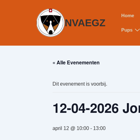
Home
NVAEGZ
Pups
« Alle Evenementen
Dit evenement is voorbij.
12-04-2026 J
april 12 @ 10:00
-
13:00