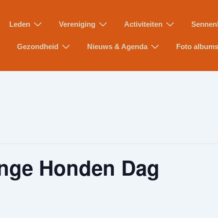
Leden
Vereniging
Activiteiten
Sennen
Gezondheid
Nieuws & Agenda
Foto album
onge Honden Dag