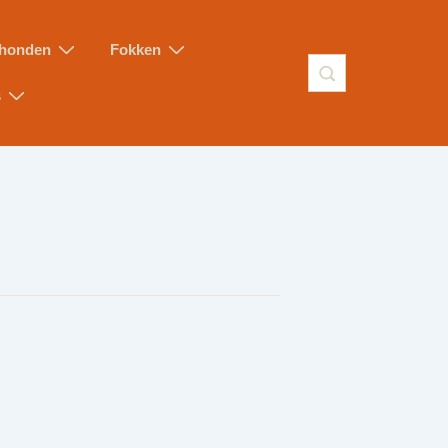
honden
Fokken
s