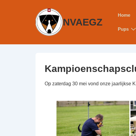
Home
NVAEGZ
Pups
Kampioenschapscl
Op zaterdag 30 mei vond onze jaarlijkse