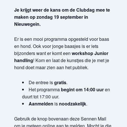
Je krijgt weer de kans om de Clubdag mee te
maken op zondag 19 september in
Nieuwegein.
Er is een mooi programma opgesteld voor baas
en hond. Ook voor jonge baasjes is er iets
bijzonders want er komt een
workshop Junior
handling
! Kom en laat de kunstjes die je met je
hond doet maar zien aan het publiek.
De entree is
gratis
.
Het programma
begint om 14:00 uur
en
duurt tot 17:00 uur.
Aanmelden
is
noodzakelijk
.
Gebruik de knop bovenaan deze Sennen Mail
om je meteen online aan te melden. Mocht je die