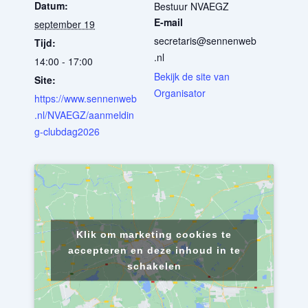
Datum:
Bestuur NVAEGZ
E-mail
september 19
secretaris@sennenweb
Tijd:
.nl
14:00 - 17:00
Bekijk de site van
Site:
Organisator
https://www.sennenweb
.nl/NVAEGZ/aanmeldin
g-clubdag2026
Klik om marketing cookies te
accepteren en deze inhoud in te
schakelen